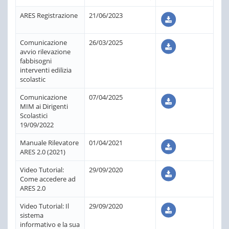
ARES Registrazione
21/06/2023
Comunicazione
26/03/2025
avvio rilevazione
fabbisogni
interventi edilizia
scolastic
Comunicazione
07/04/2025
MIM ai Dirigenti
Scolastici
19/09/2022
Manuale Rilevatore
01/04/2021
ARES 2.0 (2021)
Video Tutorial:
29/09/2020
Come accedere ad
ARES 2.0
Video Tutorial: Il
29/09/2020
sistema
informativo e la sua