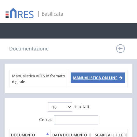
|
Basilicata
Documentazione
Manualistica ARES in formato
MANUALISTICA ON LINE
digitale
risultati
Cerca:
DOCUMENTO
DATA DOCUMENTO
SCARICA IL FILE