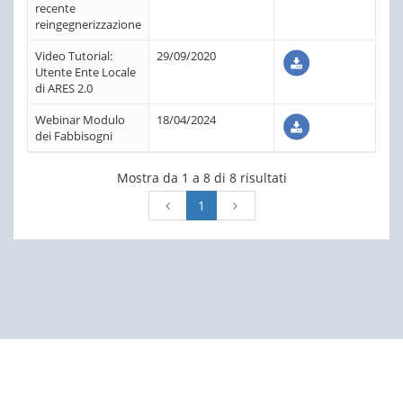
recente
reingegnerizzazione
Video Tutorial:
29/09/2020
Utente Ente Locale
di ARES 2.0
Webinar Modulo
18/04/2024
dei Fabbisogni
Mostra da 1 a 8 di 8 risultati
1