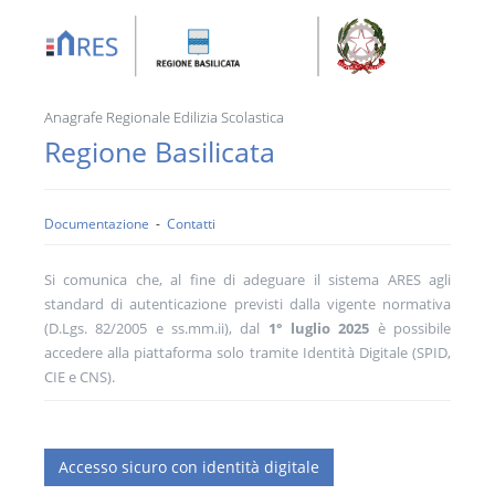
Anagrafe Regionale Edilizia Scolastica
Regione
Basilicata
Documentazione
-
Contatti
Si comunica che, al fine di adeguare il sistema ARES agli
standard di autenticazione previsti dalla vigente normativa
(D.Lgs. 82/2005 e ss.mm.ii), dal
1° luglio 2025
è possibile
accedere alla piattaforma solo tramite Identità Digitale (SPID,
CIE e CNS).
Accesso sicuro con identità digitale